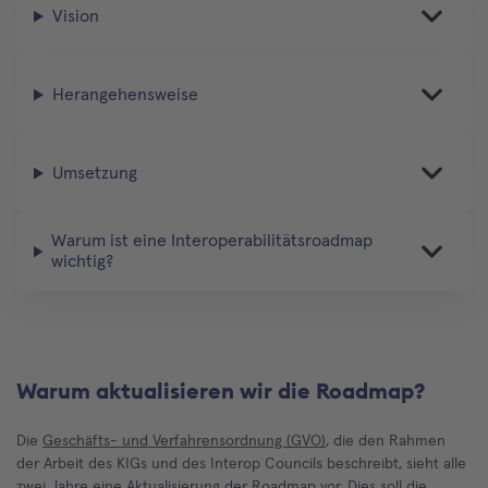
Vision
Herangehensweise
Umsetzung
Warum ist eine Interoperabilitätsroadmap
wichtig?
Warum aktualisieren wir die Roadmap?
Die
Geschäfts- und Verfahrensordnung (GVO)
, die den Rahmen
der Arbeit des KIGs und des Interop Councils beschreibt, sieht alle
zwei Jahre eine Aktualisierung der Roadmap vor. Dies soll die