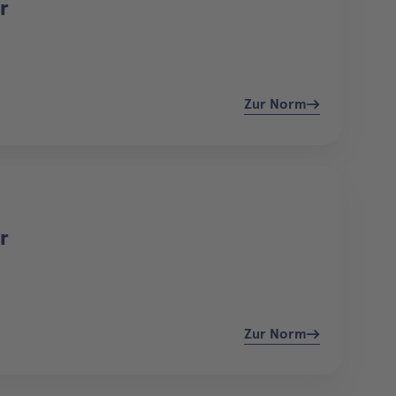
r
Zur Norm
r
Zur Norm