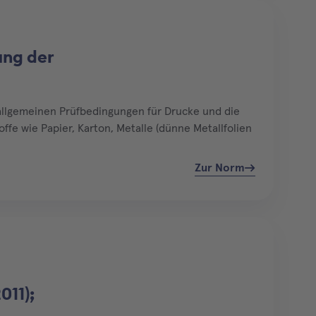
ung der
allgemeinen Prüfbedingungen für Drucke und die
ffe wie Papier, Karton, Metalle (dünne Metallfolien
Zur Norm
011);