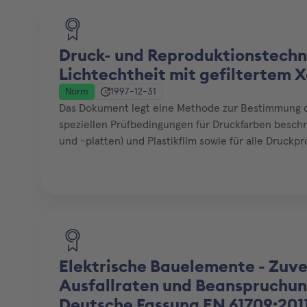
Druck- und Reproduktionstechn
Lichtechtheit mit gefiltertem 
Norm
1997-12-31
Das Dokument legt eine Methode zur Bestimmung de
speziellen Prüfbedingungen für Druckfarben beschri
und -platten) und Plastikfilm sowie für alle Druckpr
Elektrische Bauelemente - Zuve
Ausfallraten und Beanspruchun
Deutsche Fassung EN 61709:201