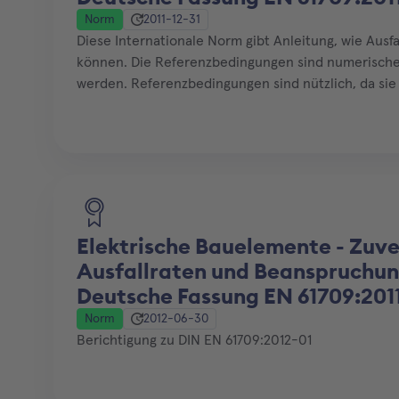
Norm
2011-12-31
Diese Internationale Norm gibt Anleitung, wie Aus
können. Die Referenzbedingungen sind numerische
werden. Referenzbedingungen sind nützlich, da sie
Beanspruchungsmodellen, die die tatsächlichen B
Elektrische Bauelemente - Zuve
Ausfallraten und Beanspruchun
Deutsche Fassung EN 61709:2011
Norm
2012-06-30
Berichtigung zu DIN EN 61709:2012-01