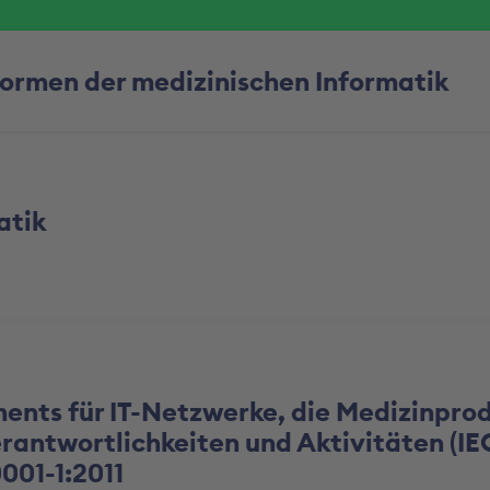
Normen der medizinischen Informatik
atik
nts für IT-Netzwerke, die Medizinpro
Verantwortlichkeiten und Aktivitäten (I
001-1:2011