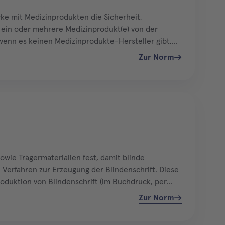
ke mit Medizinprodukten die Sicherheit,
n ein oder mehrere Medizinprodukt(e) von der
 wenn es keinen Medizinprodukte-Hersteller gibt,
immt. Diese Norm…
Zur Norm
wie Trägermaterialien fest, damit blinde
 Verfahren zur Erzeugung der Blindenschrift. Diese
roduktion von Blindenschrift (im Buchdruck, per
Zur Norm