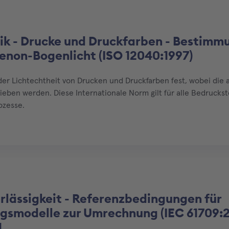
ik - Drucke und Druckfarben - Bestimm
Xenon-Bogenlicht (ISO 12040:1997)
r Lichtechtheit von Drucken und Druckfarben fest, wobei die 
eben werden. Diese Internationale Norm gilt für alle Bedrucksto
ozesse.
rlässigkeit - Referenzbedingungen für
gsmodelle zur Umrechnung (IEC 61709:2
1