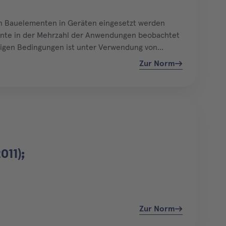
chen Bauelementen in Geräten eingesetzt werden
ente in der Mehrzahl der Anwendungen beobachtet
ebigen Bedingungen ist unter Verwendung von
 angegebenen Ausfallraten…
Zur Norm
011);
Zur Norm