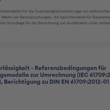
fallratendaten für die Zuverlässigkeitsvorhersage von elektris
 Werte von Beanspruchungen, die typischerweise für Bauelem
 die Grundlage für die Berechnung von Ausfallraten unter beli
eanspruchungen berücksichtigen. Die bei Referenzbedingungen
rlässigkeit - Referenzbedingungen für
gsmodelle zur Umrechnung (IEC 61709:2
, Berichtigung zu DIN EN 61709:2012-01