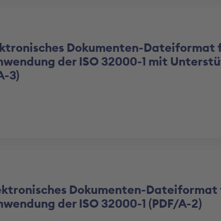
tronisches Dokumenten-Dateiformat f
 Anwendung der ISO 32000-1 mit Unterst
A-3)
tronisches Dokumenten-Dateiformat f
 Anwendung der ISO 32000-1 (PDF/A-2)