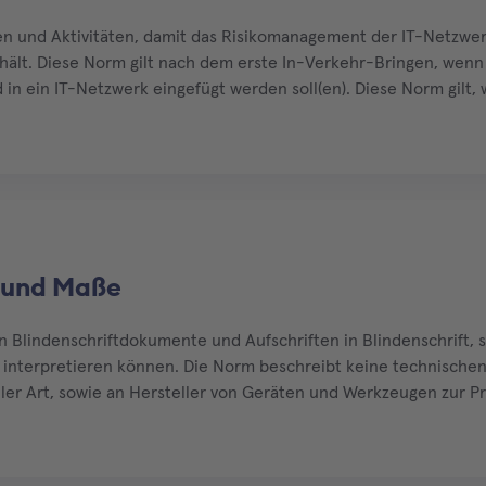
en und Aktivitäten, damit das Risikomanagement der IT-Netzwer
inhält. Diese Norm gilt nach dem erste In-Verkehr-Bringen, wen
in ein IT-Netzwerk eingefügt werden soll(en). Diese Norm gilt,
er Schutzziele des IT Netzwerks, das ein Medizinprodukt übern
n und Maße
lindenschriftdokumente und Aufschriften in Blindenschrift, so
d interpretieren können. Die Norm beschreibt keine technischen
aller Art, sowie an Hersteller von Geräten und Werkzeugen zur P
Braille-Displays.