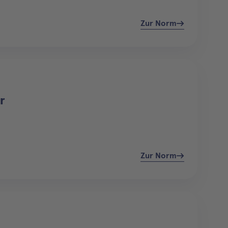
Zur Norm
r
Zur Norm