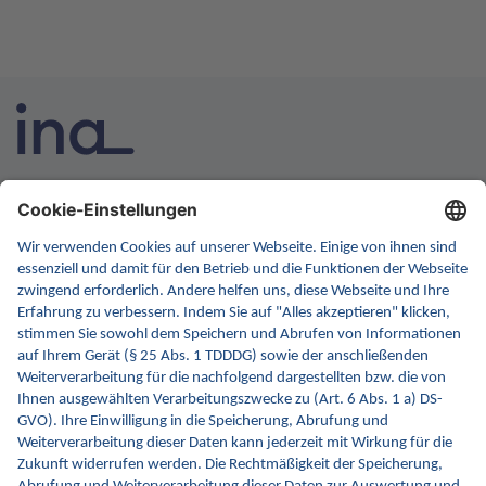
INA ist die nationale Wissensplattform für Interoperabilität.
Sie soll Ihre erste Anlaufstelle für Interoperabilität im
Gesundheitswesen werden. Dafür erweitern wir
kontinuierlich die Inhalte und Funktionen von INA.
Kontakt
Kontaktformular
gematik GmbH
Rosenthaler Str. 30