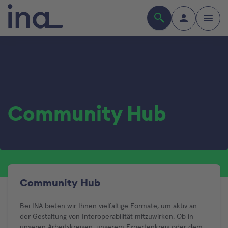
Community Hub
Community Hub
Bei INA bieten wir Ihnen vielfältige Formate, um aktiv an
der Gestaltung von Interoperabilität mitzuwirken. Ob in
unseren Arbeitskreisen, unserem Expertenkreis oder dem