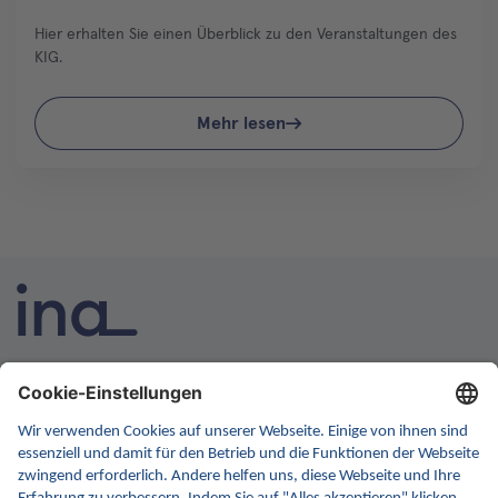
Hier erhalten Sie einen Überblick zu den Veranstaltungen des
KIG.
Mehr lesen
INA ist die nationale Wissensplattform für Interoperabilität.
Sie soll Ihre erste Anlaufstelle für Interoperabilität im
Gesundheitswesen werden. Dafür erweitern wir
kontinuierlich die Inhalte und Funktionen von INA.