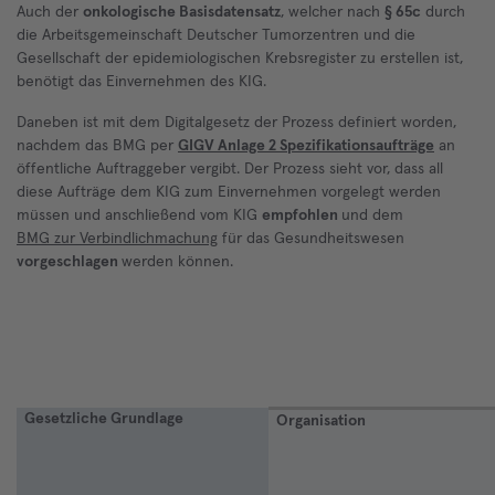
Auch der
onkologische Basisdatensatz
, welcher nach
§ 65c
durch
die Arbeitsgemeinschaft Deutscher Tumorzentren und die
Gesellschaft der epidemiologischen Krebsregister zu erstellen ist,
benötigt das Einvernehmen des KIG.
Daneben ist mit dem Digitalgesetz der Prozess definiert worden,
nachdem das BMG per
GIGV Anlage 2 Spezifikationsaufträge
an
öffentliche Auftraggeber vergibt. Der Prozess sieht vor, dass all
diese Aufträge dem KIG zum Einvernehmen vorgelegt werden
müssen und anschließend vom KIG
empfohlen
und dem
BMG zur Verbindlichmachung
für das Gesundheitswesen
vorgeschlagen
werden können.
Gesetzliche Grundlage
Organisation