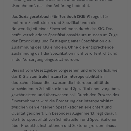
„Benehmen“, das eine Anhörung bedeutet.
Das
Sozialgesetzbuch Fünftes Buch (SGB V)
regelt für
mehrere Schnittstellen und Spezifikationen die
Notwendigkeit eines Einvernehmens durch das KIG. Das
heißt, verschiedene Spezifikationsakteure müssen im Zuge
der Entwicklung und Festlegung einer Spezifikation die
Zustimmung des KIG einholen. Ohne die entsprechende
Zustimmung darf die Spezifikation nicht veröffentlicht und
in der Versorgung eingesetzt werden.
Dies ist vom Gesetzgeber vorgesehen und erforderlich, weil
das
KIG als zentrale Instanz für Interoperabilität
im
deutschen Gesundheitswesen die Interoperabilität der
verschiedenen Schnittstellen und Spezifikationen vorgeben,
gewährleisten und überwachen soll. Durch den Prozess des
Einvernehmens wird die Förderung der Interoperabilität
zwischen den einzelnen Spezifikationen erleichtert und
Qualität gesichert. Ein besonders Augenmerkt liegt darauf,
die Interoperabilität von Schnittstellen und Spezifikationen
über Produkte, Institutionen und Sektorengrenzen hinaus