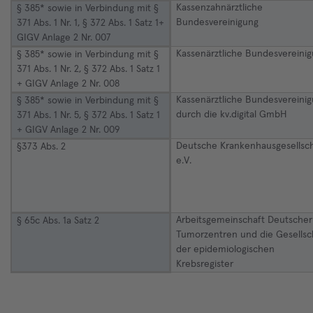
Kassenzahnärztliche
§ 385* sowie in Verbindung mit §
Bundesvereinigung
371 Abs. 1 Nr. 1, § 372 Abs. 1 Satz 1+
GIGV Anlage 2 Nr. 007
Kassenärztliche Bundesvereini
§ 385* sowie in Verbindung mit §
371 Abs. 1 Nr. 2, § 372 Abs. 1 Satz 1
+ GIGV Anlage 2 Nr. 008
Kassenärztliche Bundesvereini
§ 385* sowie in Verbindung mit §
durch die kv.digital GmbH
371 Abs. 1 Nr. 5, § 372 Abs. 1 Satz 1
+ GIGV Anlage 2 Nr. 009
Deutsche Krankenhausgesellsch
§373 Abs. 2
e.V.
Arbeitsgemeinschaft Deutscher
§ 65c Abs. 1a Satz 2
Tumorzentren und die Gesellsc
der epidemiologischen
Krebsregister