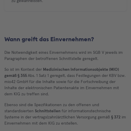
zu gewährleisten.
Wann greift das Einvernehmen?
Die Notwendigkeit eines Einvernehmens wird im SGB V jeweils im
Paragraphen der betroffenen Schnittstelle geregelt.
So ist im Kontext der
Medizinischen Informationsobjekte (MIO)
gemäß § 355
Abs. 1 Satz 1 geregelt, dass Festlegungen der KBV bzw.
mio42 GmbH für die Inhalte sowie für die Fortschreibung der
Inhalte der elektronischen Patientenakte im Einvernehmen mit
dem KIG zu treffen sind.
Ebenso sind die Spezifikationen zu den offenen und
standardisierten
Schnittstellen
für informationstechnische
Systeme in der vertrags(zahn)ärztlichen Versorgung gemäß
§ 372
im
Einvernehmen mit dem KIG zu erstellen.