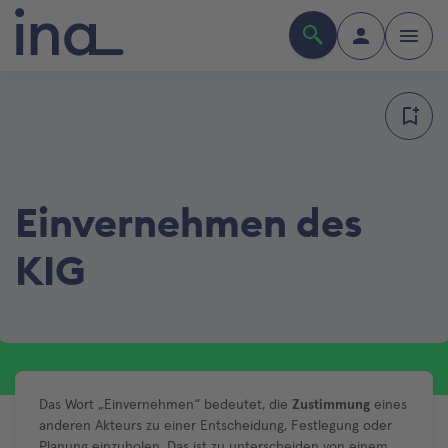
Einvernehmen des
KIG
Das Wort „Einvernehmen“ bedeutet, die
Zustimmung
eines
anderen Akteurs zu einer Entscheidung, Festlegung oder
Planung einzuholen. Das ist zu unterscheiden von einem