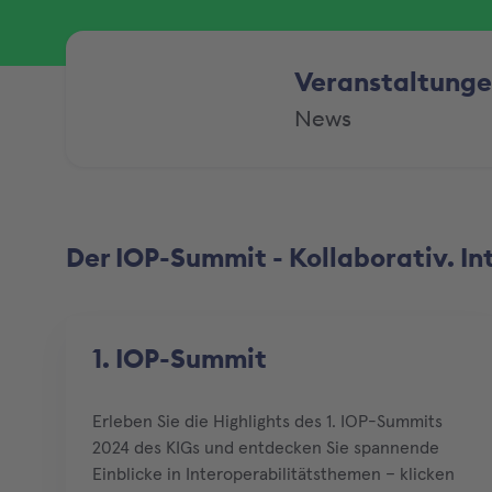
Veranstaltung
News
Der IOP-Summit - Kollaborativ. In
1. IOP-Summit
Erleben Sie die Highlights des 1. IOP-Summits
2024 des KIGs und entdecken Sie spannende
Einblicke in Interoperabilitätsthemen – klicken