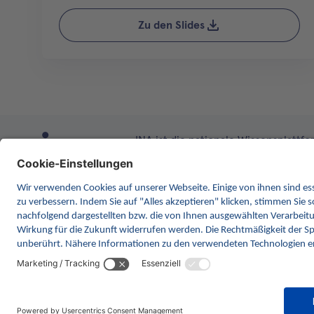
Zu den Slides
INA ist die nationale Wissensplattform
Anlaufstelle für Interoperabilität 
kontinuierlich die Inhalte und Funk