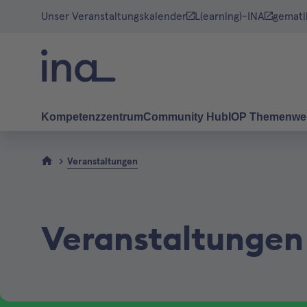
Unser Veranstaltungskalender
L(earning)-INA
gemati
Kompetenzzentrum
Community Hub
IOP Themenwe
Veranstaltungen
Veranstaltungen