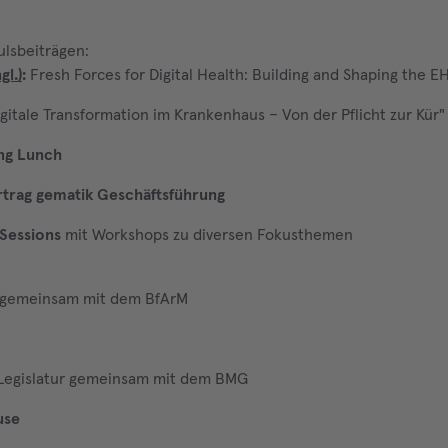
lsbeiträgen:
l.)
:
Fresh Forces for Digital Health: Building and Shaping the 
igitale Transformation im Krankenhaus – Von der Pflicht zur Kür"
ng Lunch
rtrag gematik Geschäftsführung
 Sessions
mit Workshops zu diversen Fokusthemen
gemeinsam mit dem BfArM
n Legislatur gemeinsam mit dem BMG
use