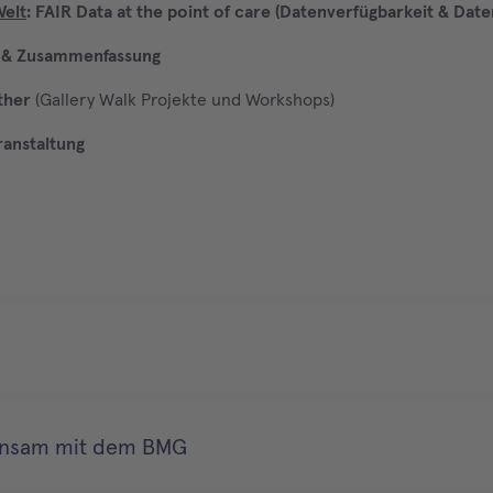
Welt
: FAIR Data at the point of care (Datenverfügbarkeit & Dat
s & Zusammenfassung
ther
(Gallery Walk Projekte und Workshops)
ranstaltung
meinsam mit dem BMG