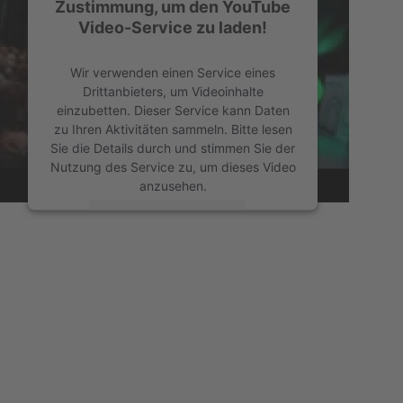
Zustimmung, um den YouTube
Video-Service zu laden!
Wir verwenden einen Service eines
Drittanbieters, um Videoinhalte
einzubetten. Dieser Service kann Daten
zu Ihren Aktivitäten sammeln. Bitte lesen
Sie die Details durch und stimmen Sie der
Nutzung des Service zu, um dieses Video
anzusehen.
Mehr Informationen
Akzeptieren
powered by
Usercentrics Consent
Management Platform