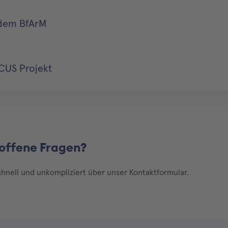
 dem BfArM
CUS Projekt
 offene Fragen?
chnell und unkompliziert über unser Kontaktformular.