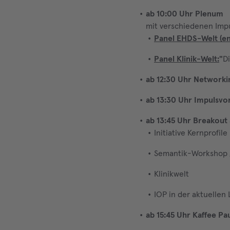
ab 10:00 Uhr
Plenum
mit verschiedenen Impu
Panel EHDS-Welt (eng
Panel Klinik-Welt:
"
D
ab 12:30 Uhr Networki
ab 13:30 Uhr Impulsvo
ab 13:45 Uhr Breakout
Initiative Kernprofile
Semantik-Workshop 
Klinikwelt
IOP in der aktuelle
ab 15:45 Uhr Kaffee Pa