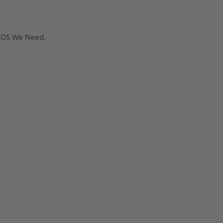
EHDS We Need.