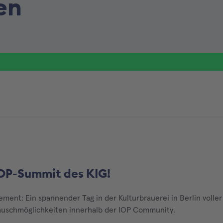
en
IOP-Summit des KIG!
ement: Ein spannender Tag in der Kulturbrauerei in Berlin voller
auschmöglichkeiten innerhalb der IOP Community.