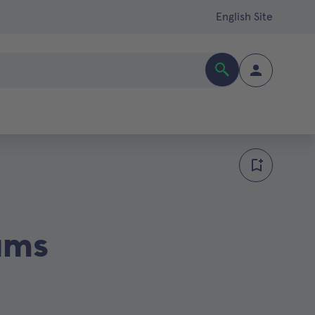
English Site
ums