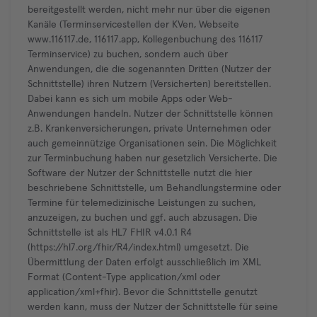
bereitgestellt werden, nicht mehr nur über die eigenen
Kanäle (Terminservicestellen der KVen, Webseite
www.116117.de, 116117.app, Kollegenbuchung des 116117
Terminservice) zu buchen, sondern auch über
Anwendungen, die die sogenannten Dritten (Nutzer der
Schnittstelle) ihren Nutzern (Versicherten) bereitstellen.
Dabei kann es sich um mobile Apps oder Web-
Anwendungen handeln. Nutzer der Schnittstelle können
z.B. Krankenversicherungen, private Unternehmen oder
auch gemeinnützige Organisationen sein. Die Möglichkeit
zur Terminbuchung haben nur gesetzlich Versicherte. Die
Software der Nutzer der Schnittstelle nutzt die hier
beschriebene Schnittstelle, um Behandlungstermine oder
Termine für telemedizinische Leistungen zu suchen,
anzuzeigen, zu buchen und ggf. auch abzusagen. Die
Schnittstelle ist als HL7 FHIR v4.0.1 R4
(https://hl7.org/fhir/R4/index.html) umgesetzt. Die
Übermittlung der Daten erfolgt ausschließlich im XML
Format (Content-Type application/xml oder
application/xml+fhir). Bevor die Schnittstelle genutzt
werden kann, muss der Nutzer der Schnittstelle für seine