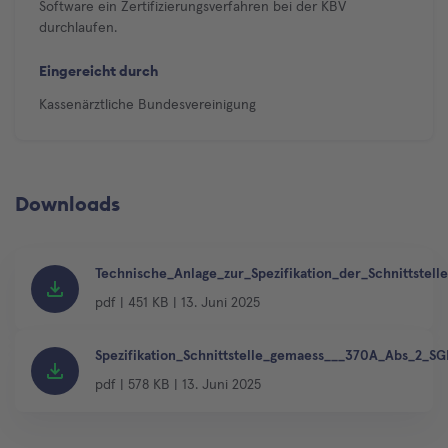
Software ein Zertifizierungsverfahren bei der KBV
durchlaufen.
Eingereicht durch
Kassenärztliche Bundesvereinigung
Downloads
Technische_Anlage_zur_Spezifikation_der_Schnittste
pdf
|
451 KB
|
13. Juni 2025
Spezifikation_Schnittstelle_gemaess___370A_Abs_2_SG
pdf
|
578 KB
|
13. Juni 2025