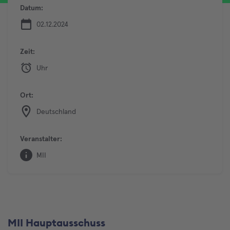
Datum:
02.12.2024
Zeit:
Uhr
Ort:
Deutschland
Veranstalter:
MII
MII Hauptausschuss