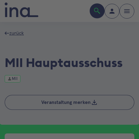
zurück
MII Hauptausschuss
MII
Veranstaltung merken