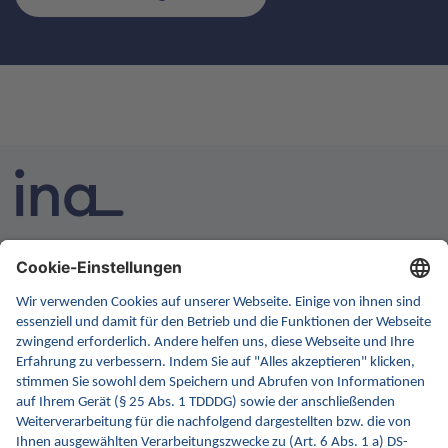
INA ist die nationale Wissensplattform für Interoperabilität.
Sie soll Ihre erste Anlaufstelle für Interoperabilität im
Gesundheitswesen werden. Dafür erweitern wir
kontinuierlich die Inhalte und Funktionen von INA.
Kontakt
Kontaktformular