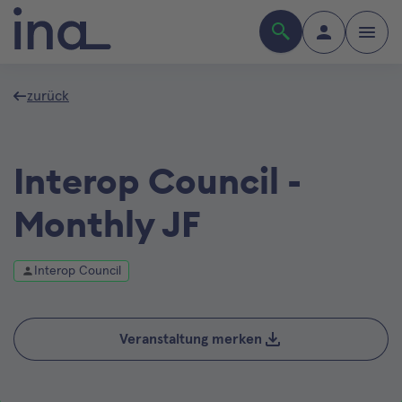
zurück
Interop Council -
Monthly JF
Interop Council
Veranstaltung merken