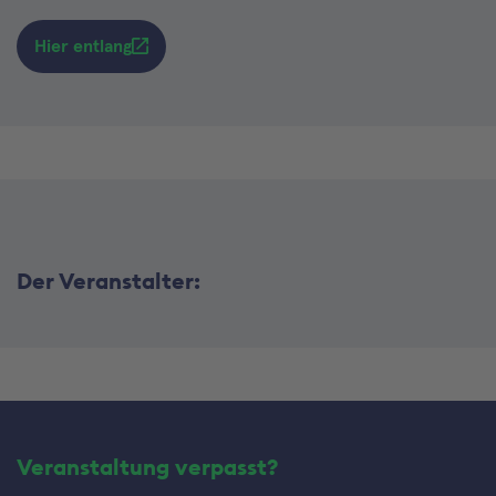
Hier entlang
Der Veranstalter:
Veranstaltung verpasst?