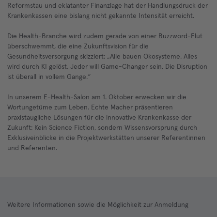
Reformstau und eklatanter Finanzlage hat der Handlungsdruck der
Krankenkassen eine bislang nicht gekannte Intensität erreicht.
Die Health-Branche wird zudem gerade von einer Buzzword-Flut
überschwemmt, die eine Zukunftsvision für die
Gesundheitsversorgung skizziert: „Alle bauen Ökosysteme. Alles
wird durch KI gelöst. Jeder will Game-Changer sein. Die Disruption
ist überall in vollem Gange.“
In unserem E-Health-Salon am 1. Oktober erwecken wir die
Wortungetüme zum Leben. Echte Macher präsentieren
praxistaugliche Lösungen für die innovative Krankenkasse der
Zukunft: Kein Science Fiction, sondern Wissensvorsprung durch
Exklusiveinblicke in die Projektwerkstätten unserer Referentinnen
und Referenten.
Weitere Informationen sowie die Möglichkeit zur Anmeldung