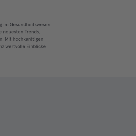
ung im Gesundheitswesen.
ie neuesten Trends,
n. Mit hochkarätigen
z wertvolle Einblicke