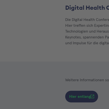
Digital Health
Die Digital Health Confer
Hier treffen sich Expert
Technologien und Herausf
Keynotes, spannenden Pan
und Impulse für die digit
Weitere Informationen so
Hier entlang