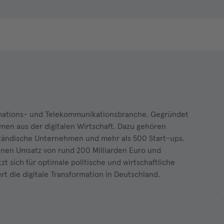
ormations- und Telekommunikationsbranche. Gegründet
hmen aus der digitalen Wirtschaft. Dazu gehören
lständische Unternehmen und mehr als 500 Start-ups.
inen Umsatz von rund 200 Milliarden Euro und
t sich für optimale politische und wirtschaftliche
 die digitale Transformation in Deutschland.