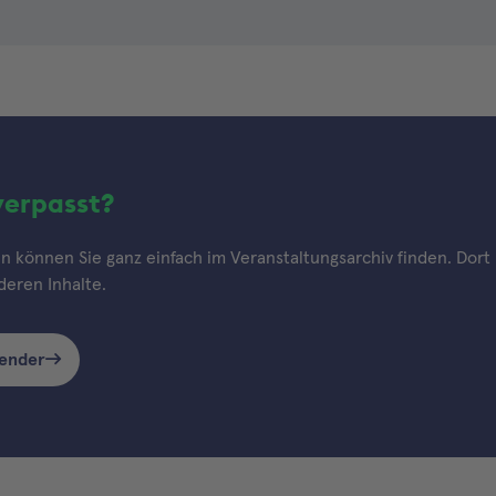
verpasst?
 können Sie ganz einfach im Veranstaltungsarchiv finden. Dort h
eren Inhalte.
lender