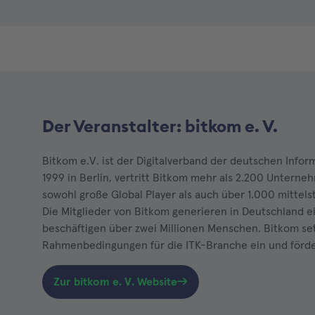
Der Veranstalter: bitkom e. V.
Bitkom e.V. ist der Digitalverband der deutschen Inf
1999 in Berlin, vertritt Bitkom mehr als 2.200 Unterne
sowohl große Global Player als auch über 1.000 mitte
Die Mitglieder von Bitkom generieren in Deutschland e
beschäftigen über zwei Millionen Menschen. Bitkom setz
Rahmenbedingungen für die ITK-Branche ein und fördert
Zur bitkom e. V. Website