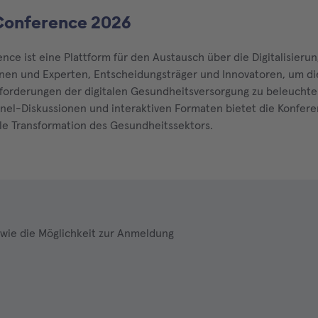
 Conference 2026
ence ist eine Plattform für den Austausch über die Digitalisier
innen und Experten, Entscheidungsträger und Innovatoren, um d
orderungen der digitalen Gesundheitsversorgung zu beleuchte
el-Diskussionen und interaktiven Formaten bietet die Konferen
ale Transformation des Gesundheitssektors.
wie die Möglichkeit zur Anmeldung