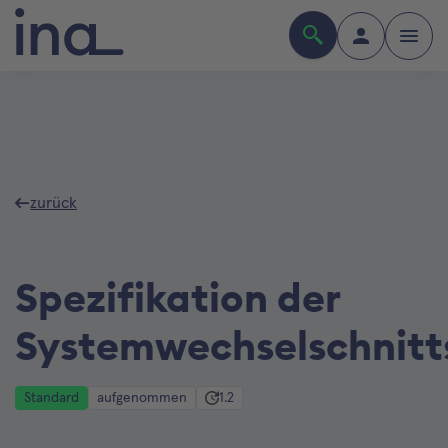
zurück
Spezifikation der
Systemwechselschnitts
Standard
aufgenommen
1.2