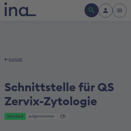
zurück
Schnittstelle für QS
Zervix-Zytologie
Standard
aufgenommen
2