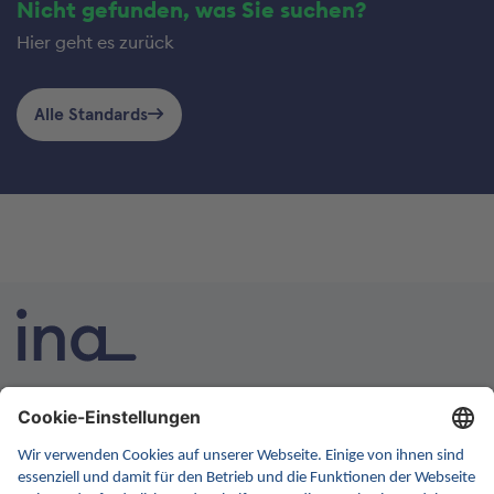
Nicht gefunden, was Sie suchen?
Hier geht es zurück
Alle Standards
INA ist die nationale Wissensplattform für Interoperabilität.
Sie soll Ihre erste Anlaufstelle für Interoperabilität im
Gesundheitswesen werden. Dafür erweitern wir
kontinuierlich die Inhalte und Funktionen von INA.