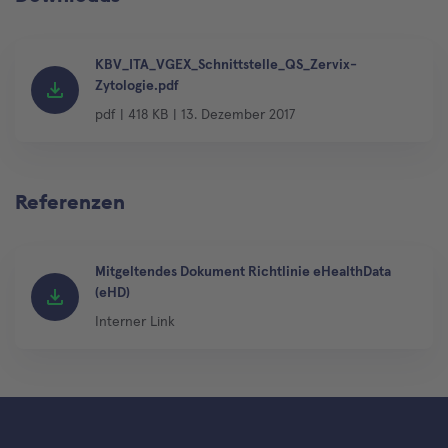
KBV_ITA_VGEX_Schnittstelle_QS_Zervix-
Zytologie.pdf
pdf
|
418 KB
|
13. Dezember 2017
Referenzen
Mitgeltendes Dokument Richtlinie eHealthData
(eHD)
Interner Link