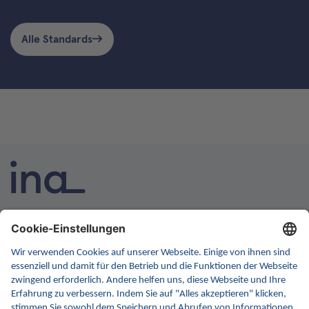
Alle Standards
INA ist die nationale Wissensplattform für Interoperabilität.
Sie soll Ihre erste Anlaufstelle für Interoperabilität im
Gesundheitswesen werden. Dafür erweitern wir
kontinuierlich die Inhalte und Funktionen von INA.