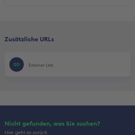
Zusätzliche URLs
Externer Link
Nicht gefunden, was Sie suchen?
Hier geht es zurück