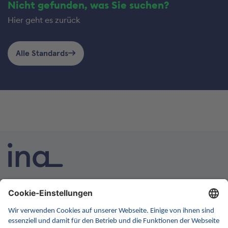
Nicht gefunden, was Sie suchen?
Hier geht es zurück
Alle Standards
INA ist die nationale Wissensplattform für Interoperabilität.
Sie soll Ihre erste Anlaufstelle für Interoperabilität im
Gesundheitswesen werden. Dafür erweitern wir
kontinuierlich die Inhalte und Funktionen von INA.