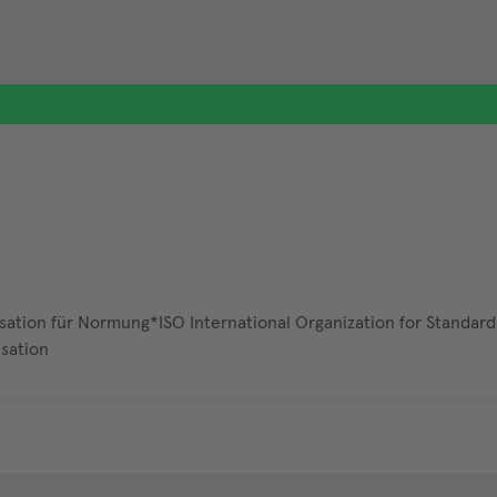
isation für Normung*ISO International Organization for Standard
isation