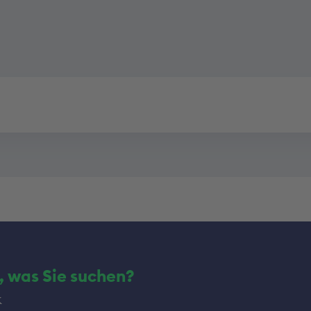
, was Sie suchen?
k