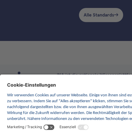
Alle Standards
INA ist die nationale Wissensplattform
Anlaufstelle für Interoperabilität 
kontinuierlich die Inhalte und Funk