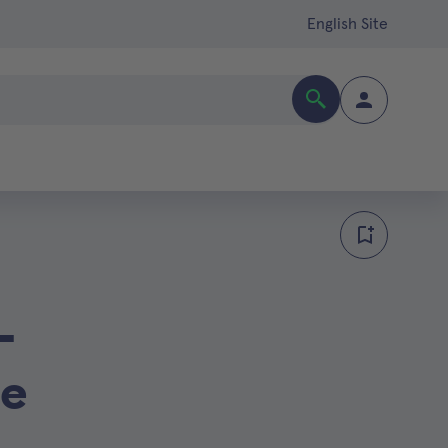
English Site
-
le