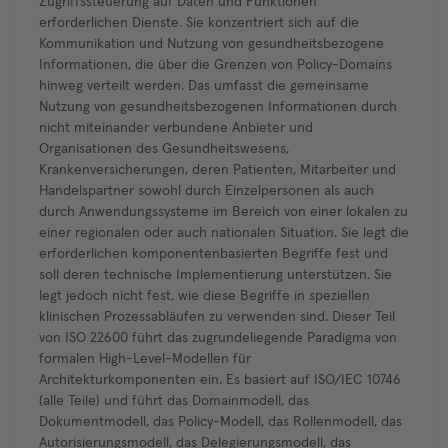
Zugriffssteuerung auf Daten und Funktionen
erforderlichen Dienste. Sie konzentriert sich auf die
Kommunikation und Nutzung von gesundheitsbezogene
Informationen, die über die Grenzen von Policy-Domains
hinweg verteilt werden. Das umfasst die gemeinsame
Nutzung von gesundheitsbezogenen Informationen durch
nicht miteinander verbundene Anbieter und
Organisationen des Gesundheitswesens,
Krankenversicherungen, deren Patienten, Mitarbeiter und
Handelspartner sowohl durch Einzelpersonen als auch
durch Anwendungssysteme im Bereich von einer lokalen zu
einer regionalen oder auch nationalen Situation. Sie legt die
erforderlichen komponentenbasierten Begriffe fest und
soll deren technische Implementierung unterstützen. Sie
legt jedoch nicht fest, wie diese Begriffe in speziellen
klinischen Prozessabläufen zu verwenden sind. Dieser Teil
von ISO 22600 führt das zugrundeliegende Paradigma von
formalen High-Level-Modellen für
Architekturkomponenten ein. Es basiert auf ISO/IEC 10746
(alle Teile) und führt das Domainmodell, das
Dokumentmodell, das Policy-Modell, das Rollenmodell, das
Autorisierungsmodell, das Delegierungsmodell, das