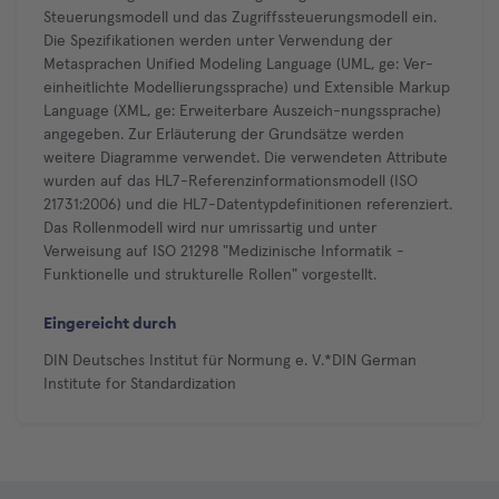
Steuerungsmodell und das Zugriffssteuerungsmodell ein.
Die Spezifikationen werden unter Verwendung der
Metasprachen Unified Modeling Language (UML, ge: Ver-
einheitlichte Modellierungssprache) und Extensible Markup
Language (XML, ge: Erweiterbare Auszeich-nungssprache)
angegeben. Zur Erläuterung der Grundsätze werden
weitere Diagramme verwendet. Die verwendeten Attribute
wurden auf das HL7-Referenzinformationsmodell (ISO
21731:2006) und die HL7-Datentypdefinitionen referenziert.
Das Rollenmodell wird nur umrissartig und unter
Verweisung auf ISO 21298 "Medizinische Informatik -
Funktionelle und strukturelle Rollen" vorgestellt.
Eingereicht durch
DIN Deutsches Institut für Normung e. V.*DIN German
Institute for Standardization