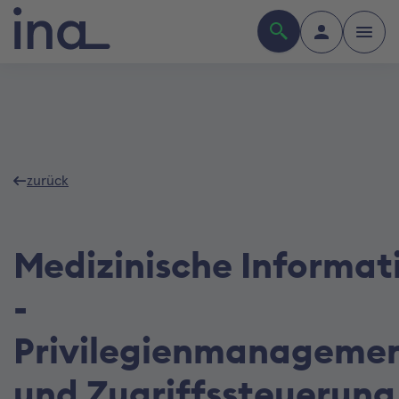
zurück
Medizinische Informat
-
Privilegienmanageme
und Zugriffssteuerung