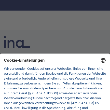
INA ist die nationale Wissensplattform für Interoperabilität.
Sie soll Ihre erste Anlaufstelle für Interoperabilität im
Gesundheitswesen werden. Dafür erweitern wir
kontinuierlich die Inhalte und Funktionen von INA.
Kontakt
Kontaktformular