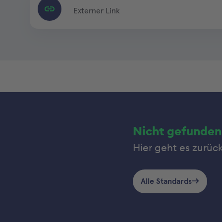
Externer Link
Nicht gefunden
Hier geht es zurüc
Alle Standards