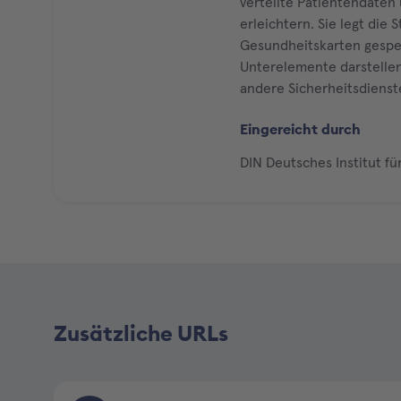
verteilte Patientendate
erleichtern. Sie legt die
Gesundheitskarten gespei
Unterelemente darstelle
andere Sicherheitsdienst
Eingereicht durch
DIN Deutsches Institut fü
Zusätzliche URLs