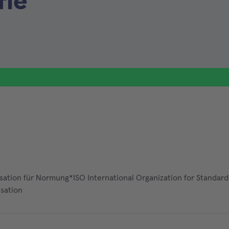
fie
isation für Normung*ISO International Organization for Standard
isation