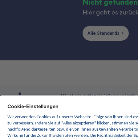
Nicht gefunden
Hier geht es zurüc
Alle Standards
INA ist die nationale Wissensplattform
Anlaufstelle für Interoperabilität 
kontinuierlich die Inhalte und Funk