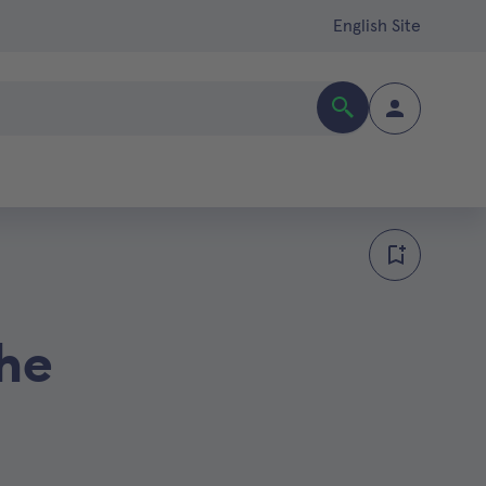
English Site
che