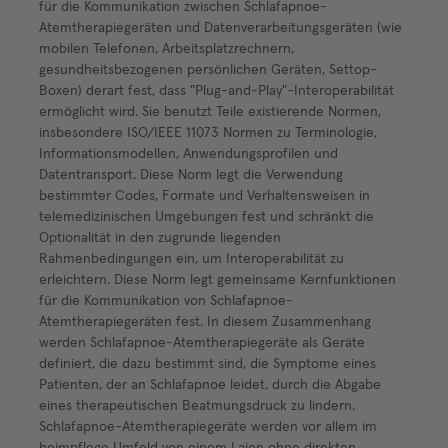
für die Kommunikation zwischen Schlafapnoe-
Atemtherapiegeräten und Datenverarbeitungsgeräten (wie
mobilen Telefonen, Arbeitsplatzrechnern,
gesundheitsbezogenen persönlichen Geräten, Settop-
Boxen) derart fest, dass "Plug-and-Play"-Interoperabilität
ermöglicht wird. Sie benutzt Teile existierende Normen,
insbesondere ISO/IEEE 11073 Normen zu Terminologie,
Informationsmodellen, Anwendungsprofilen und
Datentransport. Diese Norm legt die Verwendung
bestimmter Codes, Formate und Verhaltensweisen in
telemedizinischen Umgebungen fest und schränkt die
Optionalität in den zugrunde liegenden
Rahmenbedingungen ein, um Interoperabilität zu
erleichtern. Diese Norm legt gemeinsame Kernfunktionen
für die Kommunikation von Schlafapnoe-
Atemtherapiegeräten fest. In diesem Zusammenhang
werden Schlafapnoe-Atemtherapiegeräte als Geräte
definiert, die dazu bestimmt sind, die Symptome eines
Patienten, der an Schlafapnoe leidet, durch die Abgabe
eines therapeutischen Beatmungsdruck zu lindern.
Schlafapnoe-Atemtherapiegeräte werden vor allem im
heimpflege Umfeld von einem Laien ohne direkten