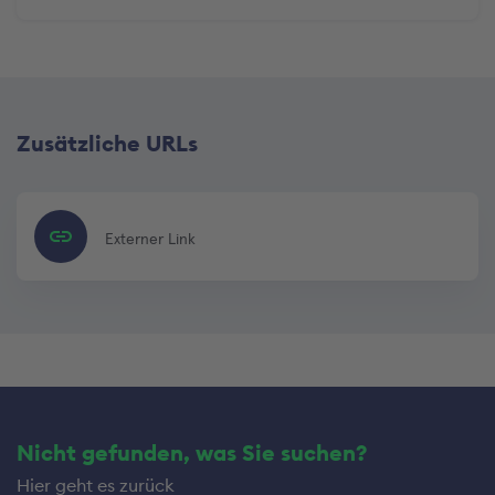
Zusätzliche URLs
Externer Link
Nicht gefunden, was Sie suchen?
Hier geht es zurück