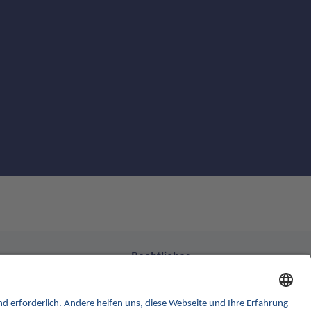
Rechtliches
formular
Barrierefreiheitserklärung