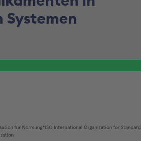
dikamenten in
n Systemen
isation für Normung*ISO International Organization for Standard
isation