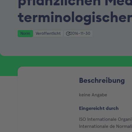
pflanzlichen Me
terminologische
Norm
Veröffentlicht
2016-11-30
Beschreibung
keine Angabe
Eingereicht durch
ISO Internationale Organ
Internationale de Normal