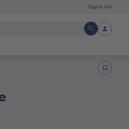
English Site
e