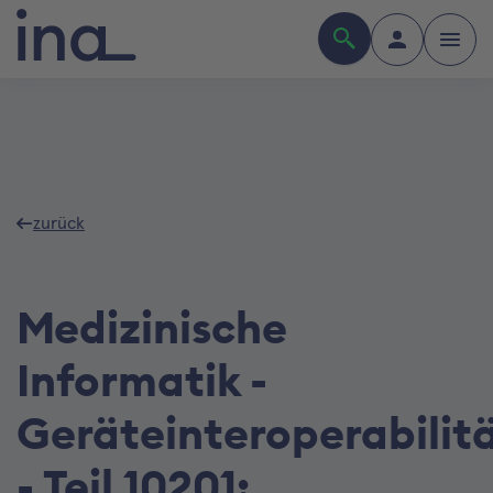
zurück
Medizinische
Informatik -
Geräteinteroperabilit
- Teil 10201: