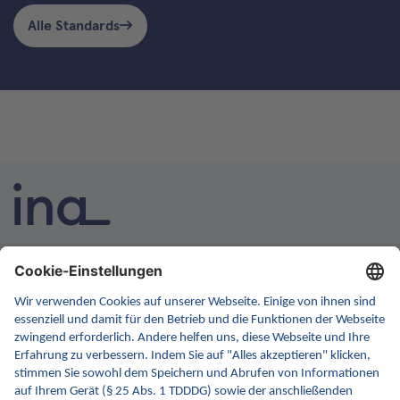
Alle Standards
INA ist die nationale Wissensplattform für Interoperabilität.
Sie soll Ihre erste Anlaufstelle für Interoperabilität im
Gesundheitswesen werden. Dafür erweitern wir
kontinuierlich die Inhalte und Funktionen von INA.
Kontakt