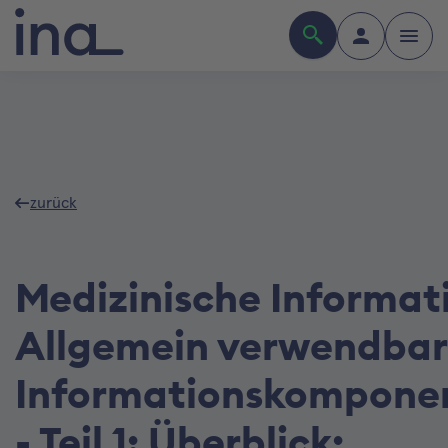
zurück
Medizinische Informati
Allgemein verwendba
Informationskompone
- Teil 1: Überblick;