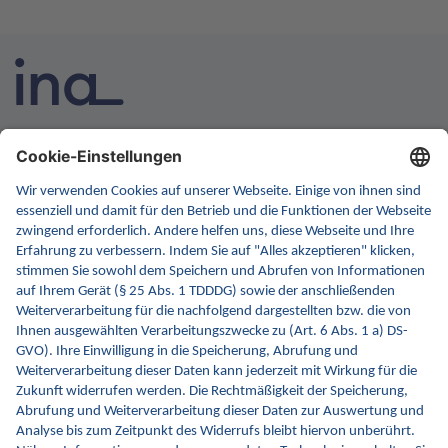
INA ist die nationale Wissensplattform für Interoperabilität.
Sie soll Ihre erste Anlaufstelle für Interoperabilität im
Gesundheitswesen werden. Dafür erweitern wir
kontinuierlich die Inhalte und Funktionen von INA.
Kontakt
Kontaktformular
gematik GmbH
Rosenthaler Str. 30
10178 Berlin