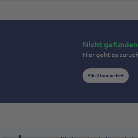
Nicht gefunden
Hier geht es zurüc
Alle Standards