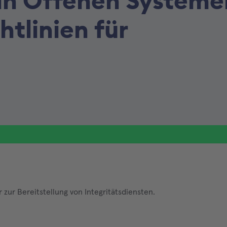
 in Offenen Systeme
htlinien für
zur Bereitstellung von Integritätsdiensten.