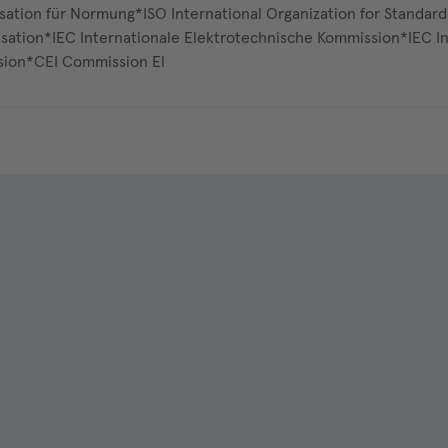
isation für Normung*ISO International Organization for Standard
isation*IEC Internationale Elektrotechnische Kommission*IEC In
sion*CEI Commission El