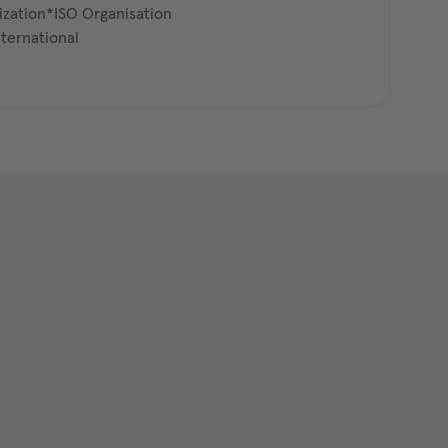
ization*ISO Organisation
ternational