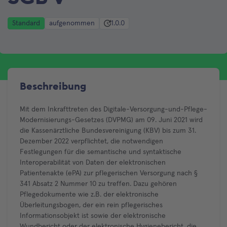
Standard
aufgenommen
1.0.0
Beschreibung
Mit dem Inkrafttreten des Digitale-Versorgung-und-Pflege-
Modernisierungs-Gesetzes (DVPMG) am 09. Juni 2021 wird
die Kassenärztliche Bundesvereinigung (KBV) bis zum 31.
Dezember 2022 verpflichtet, die notwendigen
Festlegungen für die semantische und syntaktische
Interoperabilität von Daten der elektronischen
Patientenakte (ePA) zur pflegerischen Versorgung nach §
341 Absatz 2 Nummer 10 zu treffen. Dazu gehören
Pflegedokumente wie z.B. der elektronische
Überleitungsbogen, der ein rein pflegerisches
Informationsobjekt ist sowie der elektronische
Wundbericht oder der elektronische Hygienebericht, die