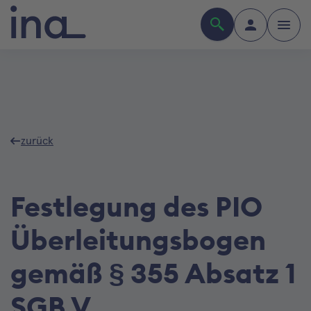
zurück
Festlegung des PIO
Überleitungsbogen
gemäß § 355 Absatz 1
SGB V