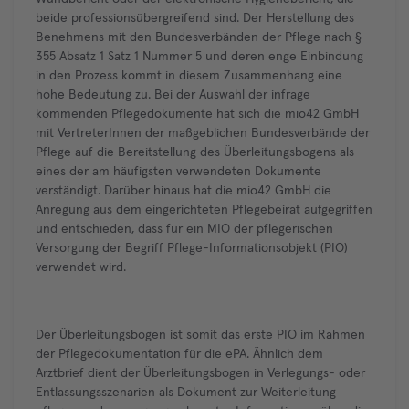
beide professionsübergreifend sind. Der Herstellung des
Benehmens mit den Bundesverbänden der Pflege nach §
355 Absatz 1 Satz 1 Nummer 5 und deren enge Einbindung
in den Prozess kommt in diesem Zusammenhang eine
hohe Bedeutung zu. Bei der Auswahl der infrage
kommenden Pflegedokumente hat sich die mio42 GmbH
mit VertreterInnen der maßgeblichen Bundesverbände der
Pflege auf die Bereitstellung des Überleitungsbogens als
eines der am häufigsten verwendeten Dokumente
verständigt. Darüber hinaus hat die mio42 GmbH die
Anregung aus dem eingerichteten Pflegebeirat aufgegriffen
und entschieden, dass für ein MIO der pflegerischen
Versorgung der Begriff Pflege-Informationsobjekt (PIO)
verwendet wird.
Der Überleitungsbogen ist somit das erste PIO im Rahmen
der Pflegedokumentation für die ePA. Ähnlich dem
Arztbrief dient der Überleitungsbogen in Verlegungs- oder
Entlassungsszenarien als Dokument zur Weiterleitung