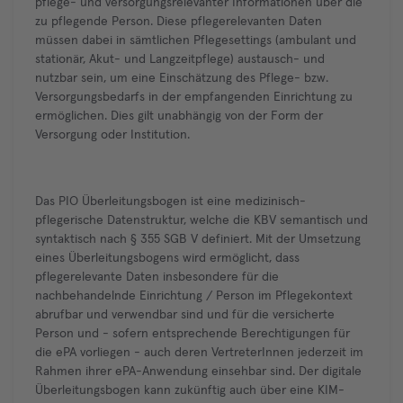
pflege- und versorgungsrelevanter Informationen über die
zu pflegende Person. Diese pflegerelevanten Daten
müssen dabei in sämtlichen Pflegesettings (ambulant und
stationär, Akut- und Langzeitpflege) austausch- und
nutzbar sein, um eine Einschätzung des Pflege- bzw.
Versorgungsbedarfs in der empfangenden Einrichtung zu
ermöglichen. Dies gilt unabhängig von der Form der
Versorgung oder Institution.
Das PIO Überleitungsbogen ist eine medizinisch-
pflegerische Datenstruktur, welche die KBV semantisch und
syntaktisch nach § 355 SGB V definiert. Mit der Umsetzung
eines Überleitungsbogens wird ermöglicht, dass
pflegerelevante Daten insbesondere für die
nachbehandelnde Einrichtung / Person im Pflegekontext
abrufbar und verwendbar sind und für die versicherte
Person und - sofern entsprechende Berechtigungen für
die ePA vorliegen - auch deren VertreterInnen jederzeit im
Rahmen ihrer ePA-Anwendung einsehbar sind. Der digitale
Überleitungsbogen kann zukünftig auch über eine KIM-