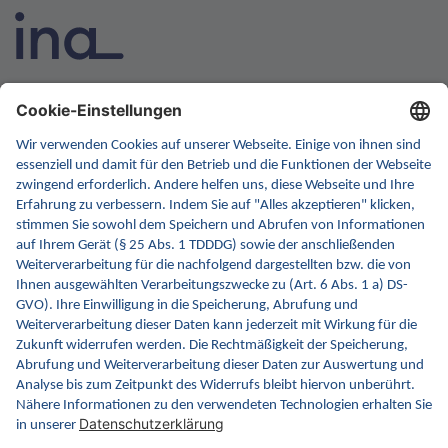
INA ist die nationale Wissensplattform für Interoperabilität.
Sie soll Ihre erste Anlaufstelle für Interoperabilität im
Gesundheitswesen werden. Dafür erweitern wir
kontinuierlich die Inhalte und Funktionen von INA.
Kontakt
Kontaktformular
gematik GmbH
Rosenthaler Str. 30
10178 Berlin
Rechtliches