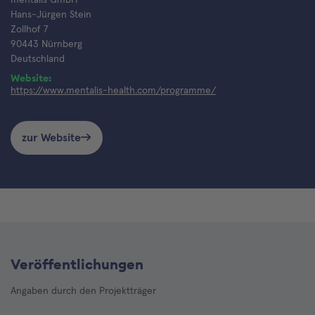
Hans-Jürgen Stein
Zollhof 7
90443 Nürnberg
Deutschland
Website:
https://www.mentalis-health.com/programme/
zur Website
Veröffentlichungen
Angaben durch den Projektträger