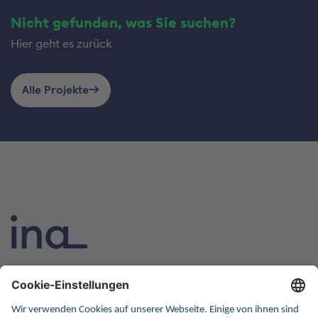
Nicht gefunden, was Sie suchen?
Hier geht es zurück
Alle Projekte
INA ist die nationale Wissensplattform für Interoperabilität.
Sie soll Ihre erste Anlaufstelle für Interoperabilität im
Gesundheitswesen werden. Dafür erweitern wir