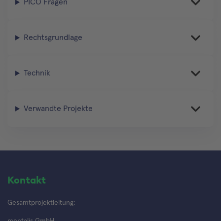
PICO Fragen
Rechtsgrundlage
Technik
Verwandte Projekte
Kontakt
Gesamtprojektleitung:
mentalis GmbH