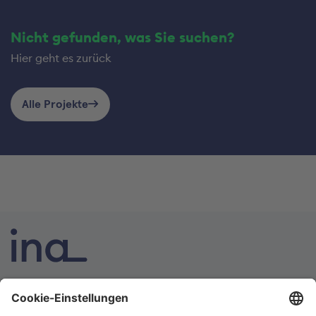
Nicht gefunden, was Sie suchen?
Hier geht es zurück
Alle Projekte
INA ist die nationale Wissensplattform für Interoperabilität.
Sie soll Ihre erste Anlaufstelle für Interoperabilität im