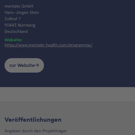
mentalis GmbH
Hans-Jürgen Stein
Zollhof 7
90443 Nürnberg
Deutschland
Website:
https://www.mentalis-health.com/programme/
zur Website
Veröffentlichungen
Angaben durch den Projektträger