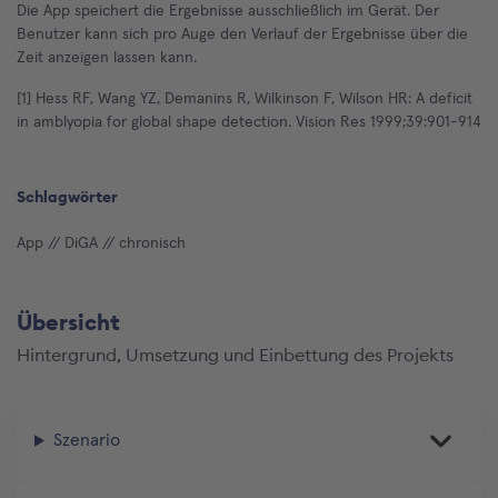
Die App speichert die Ergebnisse ausschließlich im Gerät. Der
Benutzer kann sich pro Auge den Verlauf der Ergebnisse über die
Zeit anzeigen lassen kann.
[1] Hess RF, Wang YZ, Demanins R, Wilkinson F, Wilson HR: A deficit
in amblyopia for global shape detection. Vision Res 1999;39:901-914
Schlagwörter
App
// DiGA
// chronisch
Übersicht
Hintergrund, Umsetzung und Einbettung des Projekts
Szenario