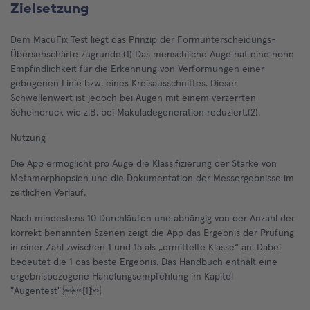
Zielsetzung
Dem MacuFix Test liegt das Prinzip der Formunterscheidungs-
Übersehschärfe zugrunde.(1) Das menschliche Auge hat eine hohe
Empfindlichkeit für die Erkennung von Verformungen einer
gebogenen Linie bzw. eines Kreisausschnittes. Dieser
Schwellenwert ist jedoch bei Augen mit einem verzerrten
Seheindruck wie z.B. bei Makuladegeneration reduziert.(2).
Nutzung
Die App ermöglicht pro Auge die Klassifizierung der Stärke von
Metamorphopsien und die Dokumentation der Messergebnisse im
zeitlichen Verlauf.
Nach mindestens 10 Durchläufen und abhängig von der Anzahl der
korrekt benannten Szenen zeigt die App das Ergebnis der Prüfung
in einer Zahl zwischen 1 und 15 als „ermittelte Klasse“ an. Dabei
bedeutet die 1 das beste Ergebnis. Das Handbuch enthält eine
ergebnisbezogene Handlungsempfehlung im Kapitel
"Augentest".[1]