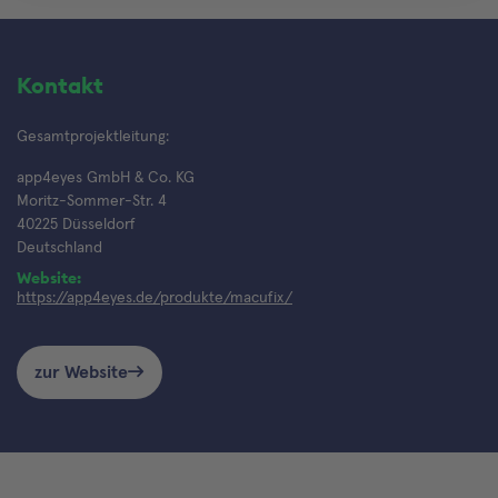
Kontakt
Gesamtprojektleitung:
app4eyes GmbH & Co. KG
Moritz-Sommer-Str. 4
40225 Düsseldorf
Deutschland
Website:
https://app4eyes.de/produkte/macufix/
zur Website