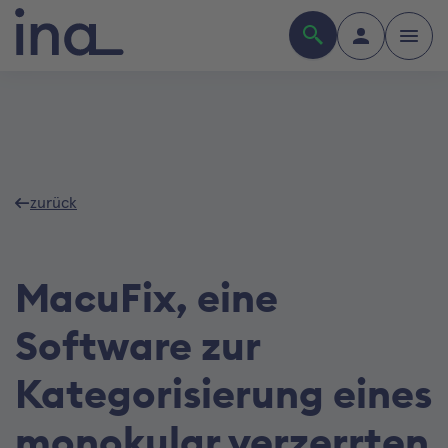
zurück
MacuFix, eine
Software zur
Kategorisierung eines
monokular verzerrten