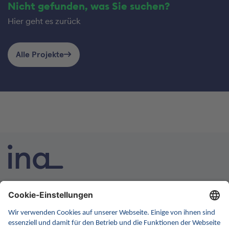
Nicht gefunden, was Sie suchen?
Hier geht es zurück
Alle Projekte
INA ist die nationale Wissensplattform für Interoperabilität.
Sie soll Ihre erste Anlaufstelle für Interoperabilität im
Gesundheitswesen werden. Dafür erweitern wir
kontinuierlich die Inhalte und Funktionen von INA.