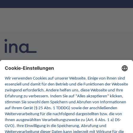
INA ist die nationale Wissensplattform für Interoperabilität.
Sie soll Ihre erste Anlaufstelle für Interoperabilität im
Gesundheitswesen werden. Dafür erweitern wir
kontinuierlich die Inhalte und Funktionen von INA.
Kontakt
Kontaktformular