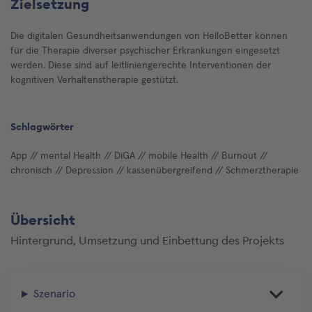
Zielsetzung
Die digitalen Gesundheitsanwendungen von HelloBetter können
für die Therapie diverser psychischer Erkrankungen eingesetzt
werden. Diese sind auf leitliniengerechte Interventionen der
kognitiven Verhaltenstherapie gestützt.
Schlagwörter
App
// mental Health
// DiGA
// mobile Health
// Burnout
//
chronisch
// Depression
// kassenübergreifend
// Schmerztherapie
Übersicht
Hintergrund, Umsetzung und Einbettung des Projekts
Szenario