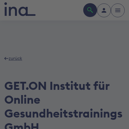
zurück
GET.ON Institut für
Online
Gesundheitstrainings
GmbH