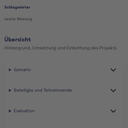
Schlagwörter
zweite Meinung
Übersicht
Hintergrund, Umsetzung und Einbettung des Projekts
Szenario
Beteiligte und Teilnehmende
Evaluation