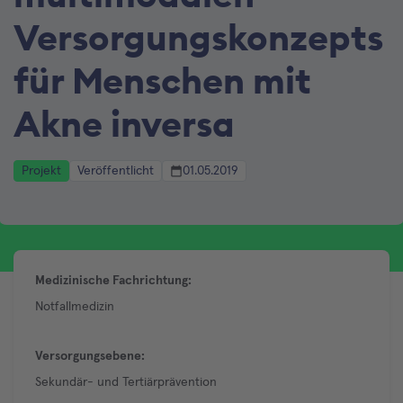
Versorgungskonzepts
für Menschen mit
Akne inversa
Projekt
Veröffentlicht
01.05.2019
Medizinische Fachrichtung:
Notfallmedizin
Versorgungsebene:
Sekundär- und Tertiärprävention