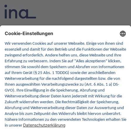
INA ist die nationale Wissensplattform für Interoperabilität.
Sie soll Ihre erste Anlaufstelle für Interoperabilität im
Gesundheitswesen werden. Dafür erweitern wir
kontinuierlich die Inhalte und Funktionen von INA.
Kontakt
Kontaktformular
gematik GmbH
Rosenthaler Str. 30
10178 Berlin
Rechtliches