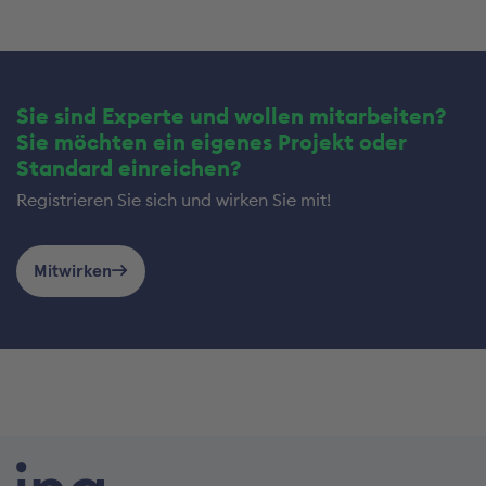
Sie sind Experte und wollen mitarbeiten?
Sie möchten ein eigenes Projekt oder
Standard einreichen?
Registrieren Sie sich und wirken Sie mit!
Mitwirken