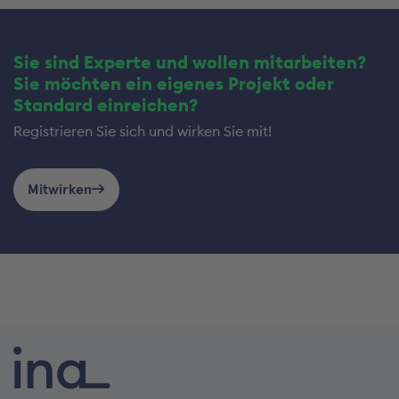
Sie sind Experte und wollen mitarbeiten?
Sie möchten ein eigenes Projekt oder
Standard einreichen?
Registrieren Sie sich und wirken Sie mit!
Mitwirken