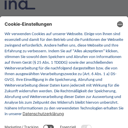
INA ist die nationale Wissensplattform für Interoperabilität.
Sie soll Ihre erste Anlaufstelle für Interoperabilität im
Gesundheitswesen werden. Dafür erweitern wir
kontinuierlich die Inhalte und Funktionen von INA.
Kontakt
Kontaktformular
gematik GmbH
Rosenthaler Str. 30
10178 Berlin
Rechtliches