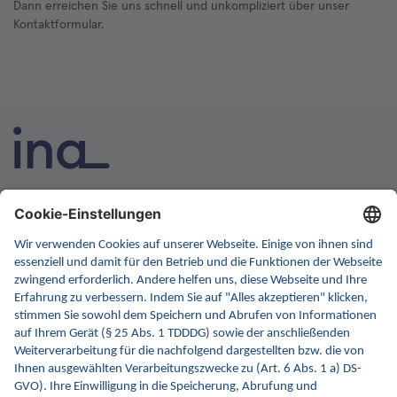
Dann erreichen Sie uns schnell und unkompliziert über unser
Kontaktformular.
INA ist die nationale Wissensplattform für Interoperabilität.
Sie soll Ihre erste Anlaufstelle für Interoperabilität im
Gesundheitswesen werden. Dafür erweitern wir
kontinuierlich die Inhalte und Funktionen von INA.
Kontakt
Kontaktformular