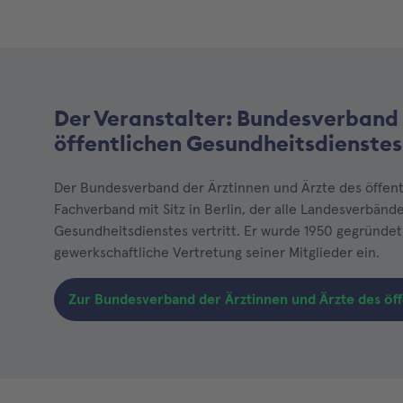
Der Veranstalter: Bundesverband 
öffentlichen Gesundheitsdienstes
Der Bundesverband der Ärztinnen und Ärzte des öffent
Fachverband mit Sitz in Berlin, der alle Landesverbänd
Gesundheitsdienstes vertritt. Er wurde 1950 gegründet 
gewerkschaftliche Vertretung seiner Mitglieder ein.
Zur Bundesverband der Ärztinnen und Ärzte des öf