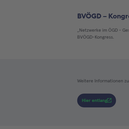
BVÖGD – Kongr
„Netzwerke im ÖGD - Gesun
BVÖGD-Kongress.
Weitere Informationen zu
Hier entlang