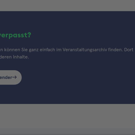
verpasst?
 können Sie ganz einfach im Veranstaltungsarchiv finden. Dort h
eren Inhalte.
lender