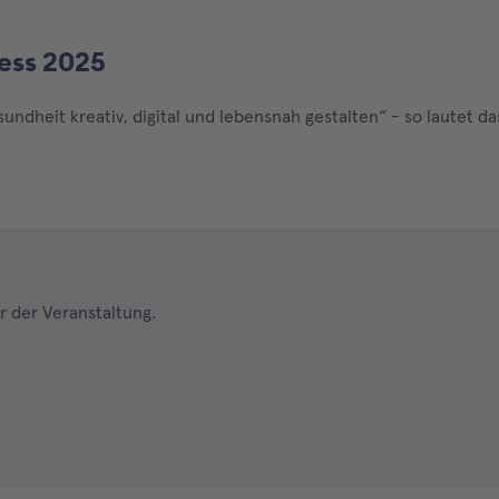
ess 2025
dheit kreativ, digital und lebensnah gestalten“ - so lautet da
r der Veranstaltung.