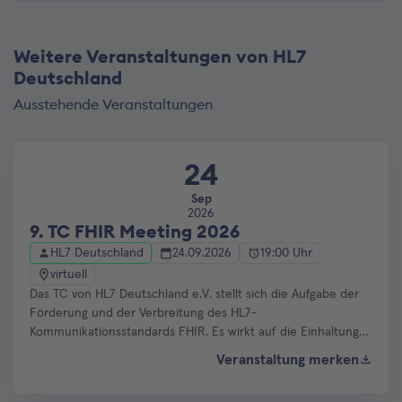
Weitere Veranstaltungen von HL7
Deutschland
Ausstehende Veranstaltungen
24
Sep
2026
9. TC FHIR Meeting 2026
HL7 Deutschland
24.09.2026
19:00 Uhr
virtuell
Das TC von HL7 Deutschland e.V. stellt sich die Aufgabe der
Förderung und der Verbreitung des HL7-
Kommunikationsstandards FHIR. Es wirkt auf die Einhaltung
des HL7-Standards sowie auf seine standardkonforme und
Veranstaltung merken
abgestimmte Anwendung und Weiterentwicklung. In
regelmäßigen (Online-)Meetings werden werden