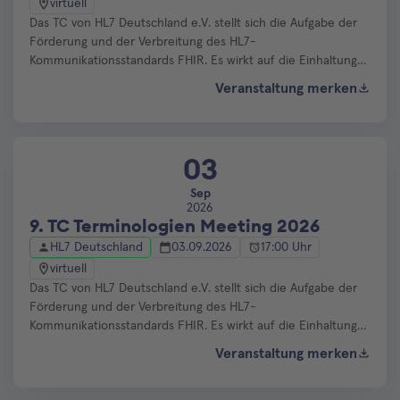
virtuell
Das TC von HL7 Deutschland e.V. stellt sich die Aufgabe der
Förderung und der Verbreitung des HL7-
Kommunikationsstandards FHIR. Es wirkt auf die Einhaltung
des HL7-Standards sowie auf seine standardkonforme und
Veranstaltung merken
abgestimmte Anwendung und Weiterentwicklung. In
regelmäßigen (Online-)Meetings werden werden
Änderungsvorschläge und Korrekturwünsche für im TC FHIR
und TC Terminologien abgestimmt.
03
Sep
2026
9. TC Terminologien Meeting 2026
HL7 Deutschland
03.09.2026
17:00 Uhr
virtuell
Das TC von HL7 Deutschland e.V. stellt sich die Aufgabe der
Förderung und der Verbreitung des HL7-
Kommunikationsstandards FHIR. Es wirkt auf die Einhaltung
des HL7-Standards sowie auf seine standardkonforme und
Veranstaltung merken
abgestimmte Anwendung und Weiterentwicklung. In
regelmäßigen (Online-)Meetings werden werden