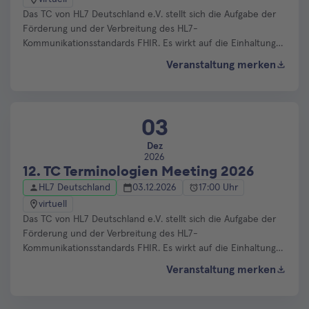
Das TC von HL7 Deutschland e.V. stellt sich die Aufgabe der
Förderung und der Verbreitung des HL7-
Kommunikationsstandards FHIR. Es wirkt auf die Einhaltung
des HL7-Standards sowie auf seine standardkonforme und
Veranstaltung merken
abgestimmte Anwendung und Weiterentwicklung. In
regelmäßigen (Online-)Meetings werden werden
Änderungsvorschläge und Korrekturwünsche für im TC FHIR
und TC Terminologien abgestimmt.
03
Dez
2026
12. TC Terminologien Meeting 2026
HL7 Deutschland
03.12.2026
17:00 Uhr
virtuell
Das TC von HL7 Deutschland e.V. stellt sich die Aufgabe der
Förderung und der Verbreitung des HL7-
Kommunikationsstandards FHIR. Es wirkt auf die Einhaltung
des HL7-Standards sowie auf seine standardkonforme und
Veranstaltung merken
abgestimmte Anwendung und Weiterentwicklung. In
regelmäßigen (Online-)Meetings werden werden
Änderungsvorschläge und Korrekturwünsche für im TC FHIR