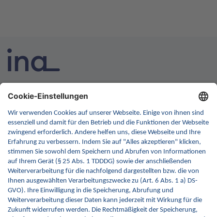
INA ist die nationale Wissensplattform für Interoperabilität.
Sie soll Ihre erste Anlaufstelle für Interoperabilität im
Gesundheitswesen werden. Dafür erweitern wir
kontinuierlich die Inhalte und Funktionen von INA.
Kontakt
Kontaktformular
gematik GmbH
Rosenthaler Str. 30