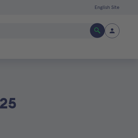
English Site
025