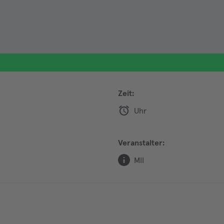
Zeit:
Uhr
Veranstalter:
MII