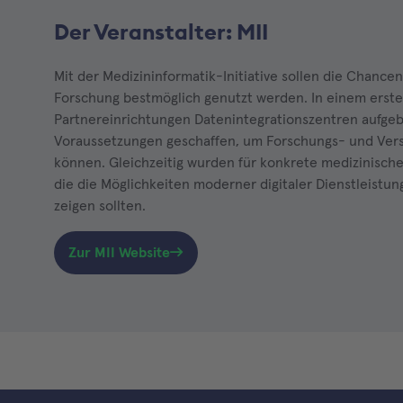
Der Veranstalter: MII
Mit der Medizininformatik-Initiative sollen die Chancen
Forschung bestmöglich genutzt werden. In einem ersten
Partnereinrichtungen Datenintegrationszentren aufgeb
Voraussetzungen geschaffen, um Forschungs- und Ver
können. Gleichzeitig wurden für konkrete medizinisch
die die Möglichkeiten moderner digitaler Dienstleistu
zeigen sollten.
Zur MII Website