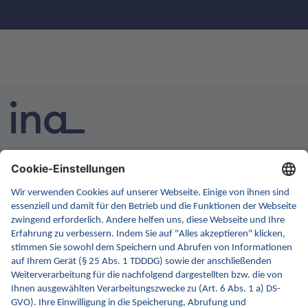
INA ist die nationale Wissensplattform für Interoperabilität.
Sie soll Ihre erste Anlaufstelle für Interoperabilität im
Gesundheitswesen werden. Dafür erweitern wir
kontinuierlich die Inhalte und Funktionen von INA.
Kontakt
Kontaktformular