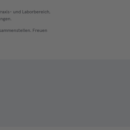
Praxis- und Laborbereich,
ungen.
zusammenstellen. Freuen