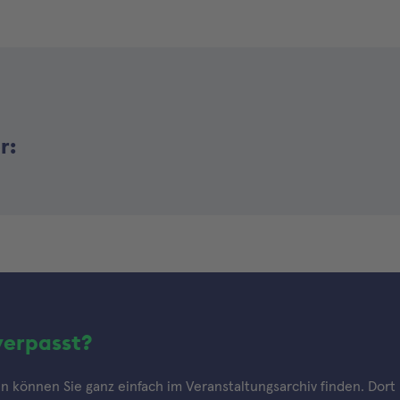
r:
verpasst?
 können Sie ganz einfach im Veranstaltungsarchiv finden. Dort h