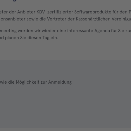
eter der Anbieter KBV-zertifizierter Softwareprodukte für den 
ionsanbieter sowie die Vertreter der Kassenärztlichen Vereinig
rmeeting werden wir wieder eine interessante Agenda für Sie 
nd planen Sie diesen Tag ein.
wie die Möglichkeit zur Anmeldung