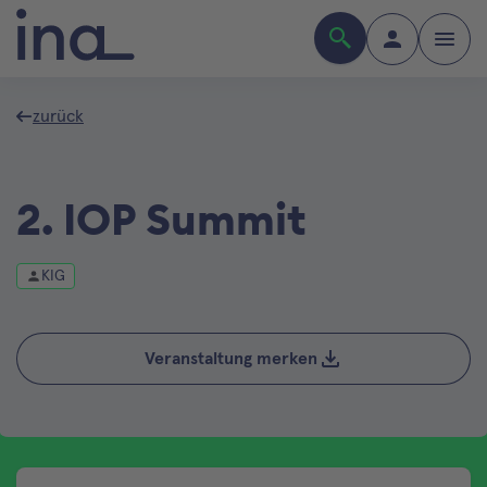
zurück
2. IOP Summit
KIG
Veranstaltung merken