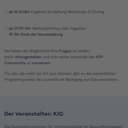
ab 16:15 Uhr
Ergebnis Vorstellung Workshops & Closing
ab 17:00 Uhr
Weihnachtliches Get-together
18 Uhr Ende der Veranstaltung
Sie haben die Möglichkeit Ihre
Fragen
zu stellen,
mehr
mitzugestalten
und sich weiter innerhalb der
IOP-
Community
zu
vernetzen
.
Für alle, die nicht vor Ort sein können, gibt es die wesentlichen
Programmpunkte des Summits im Nachgang zur Dokumentation.
Der Veranstalter: KIG
Das Kompetenzzentrum für Interoperabilität im Gesundheitswesen