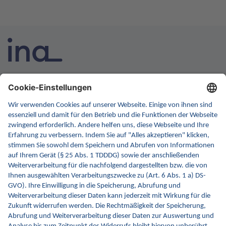
INA ist die nationale Wissensplattform für Interoperabilität.
Sie soll Ihre erste Anlaufstelle für Interoperabilität im
Gesundheitswesen werden. Dafür erweitern wir
kontinuierlich die Inhalte und Funktionen von INA.
Kontakt
Kontaktformular
gematik GmbH
Rosenthaler Str. 30
10178 Berlin