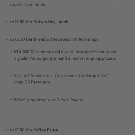
aus der Community
ab 12:30 Uhr Networking Lunch
ab 13:30 Uhr Break out Sessions
mit
Workshops
KI & IOP
Zusammenspiel KI und Interoperabilität in der
digitalen Versorgung anhand eines Versorgungsprozess
Kick-off Arbeitskreis „Governance für Kernprofile“
(max. 30 Personen)
(angefragt und Details folgen)
BfArM
ab 15:30 Uhr Kaffee Pause