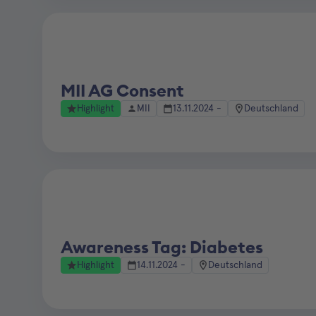
MII AG Consent
Highlight
MII
13.11.2024 -
Deutschland
Awareness Tag: Diabetes
Highlight
14.11.2024 -
Deutschland