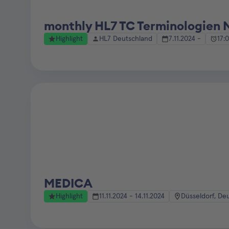
monthly HL7 TC Terminologien
Highlight
HL7 Deutschland
7.11.2024 -
17:
MEDICA
Highlight
11.11.2024 - 14.11.2024
Düsseldorf, De