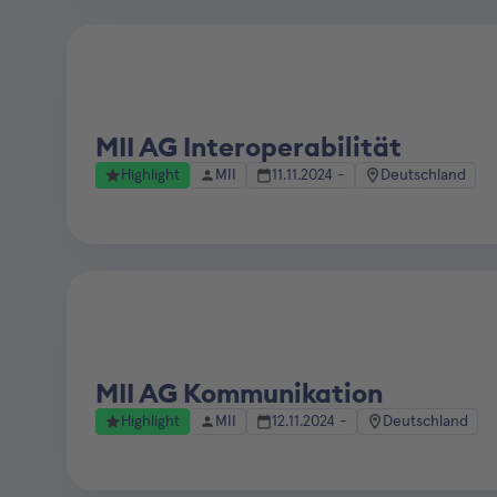
MII AG Interoperabilität
Highlight
MII
11.11.2024 -
Deutschland
MII AG Kommunikation
Highlight
MII
12.11.2024 -
Deutschland