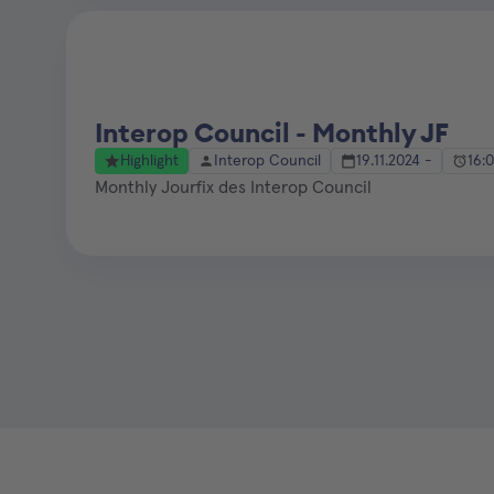
Interop Council - Monthly JF
Highlight
Interop Council
19.11.2024 -
16:
Monthly Jourfix des Interop Council