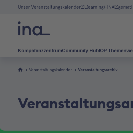
Unser Veranstaltungskalender
L(earning)-INA
gemati
Kompetenzzentrum
Community Hub
IOP Themenwe
Veranstaltungskalender
Veranstaltungsarchiv
Veranstaltungsa