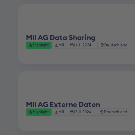
MII AG Data Sharing
Highlight
MII
14.11.2024 -
Deutschland
MII AG Externe Daten
Highlight
MII
15.11.2024 -
Deutschland