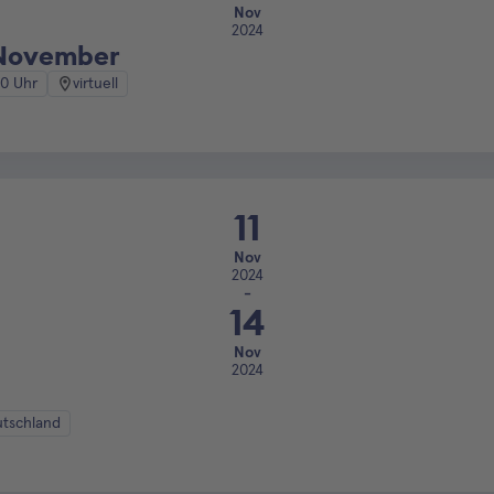
Nov
2024
 November
00 Uhr
virtuell
11
Nov
2024
-
14
Nov
2024
utschland