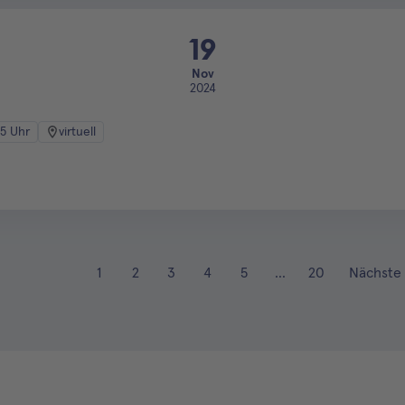
19
Nov
2024
05 Uhr
virtuell
1
2
3
4
5
...
20
Nächste 